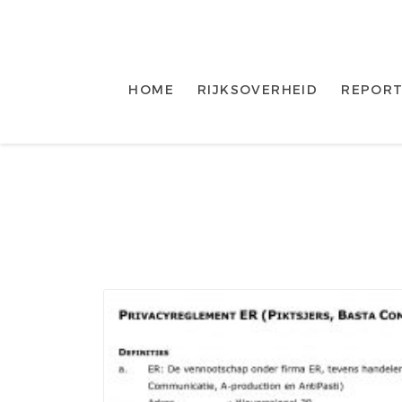
HOME
RIJKSOVERHEID
REPORT
Skip to content