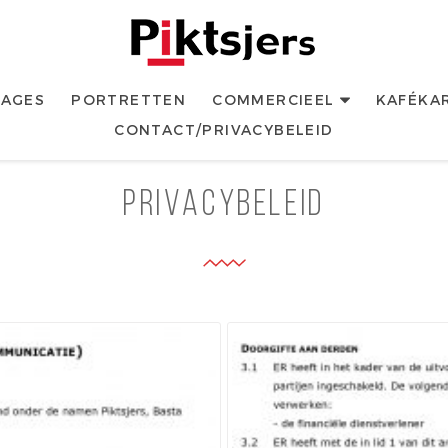
Piktsjers
Website van Fotograaf Rob Acket (1959)
COMMERCIEEL
AGES
PORTRETTEN
KAFÉKA
CONTACT/PRIVACYBELEID
Privacybeleid